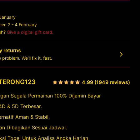
January
en 2 - 4 February
gh?
Give a digital gift card.
y returns
roblem. We’ll fix it, fast.
 TERONG123
4.99 (1949 reviews)
gan Segala Permainan 100% Dijamin Bayar
4D & 5D Terbesar.
ernatif Aman & Stabil.
n Dibagikan Sesuai Jadwal.
ksi Togel Untuk Analisa Angka Harian