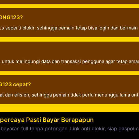
RONG123?
es seperti blokir, sehingga pemain tetap bisa login dan bermain
tuk melindungi data dan transaksi pengguna agar tetap aman
G123 cepat?
t dan efisien, sehingga pemain tidak perlu menunggu lama unt
rpercaya Pasti Bayar Berapapun
an full tanpa potongan. Link anti blokir, siap gaspol ca