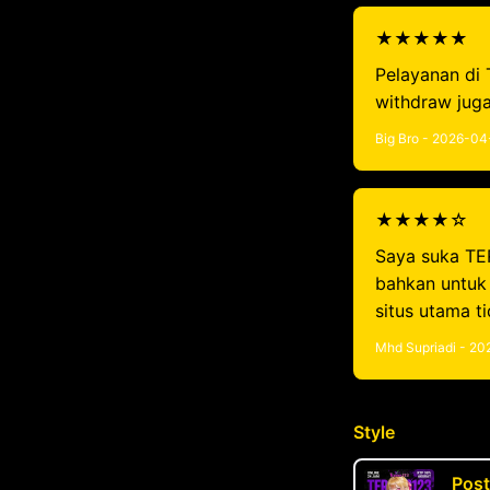
★★★★★
Pelayanan di
withdraw juga
Big Bro - 2026-04
★★★★☆
Saya suka TE
bahkan untuk 
situs utama ti
Mhd Supriadi - 2
Style
Post