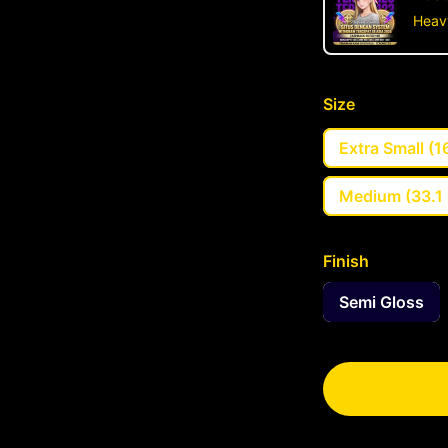
Heavy
Size
Extra Small (16
Medium (33.1 x
Finish
Semi Gloss