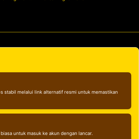
tabil melalui link alternatif resmi untuk memastikan
biasa untuk masuk ke akun dengan lancar.